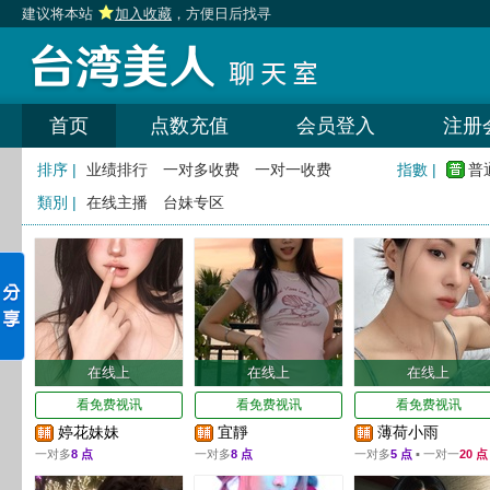
建议将本站
加入收藏
，方便日后找寻
首页
点数充值
会员登入
注册
排序 |
业绩排行
一对多收费
一对一收费
指數 |
普
類別 |
在线主播
台妹专区
在线上
在线上
在线上
看免费视讯
看免费视讯
看免费视讯
婷花妹妹
宜靜
薄荷小雨
一对多
8 点
一对多
8 点
一对多
5 点
▪ 一对一
20 点